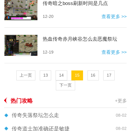
传奇暗之boss刷新时间是几点
12-20
查看更多 >>
热血传奇赤月峡谷怎么去恶魔祭坛
12-19
查看更多 >>
上一页
13
14
15
16
17
下一页
热门攻略
+更多
传奇失落祭坛怎么走
08-02
传奇道士加准确还是敏捷
08-02