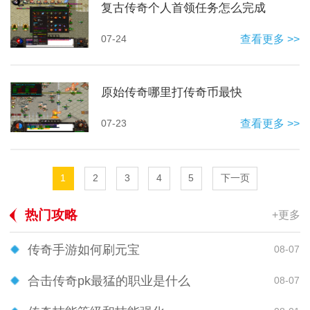
复古传奇个人首领任务怎么完成
07-24
查看更多 >>
原始传奇哪里打传奇币最快
07-23
查看更多 >>
1
2
3
4
5
下一页
热门攻略
+更多
传奇手游如何刷元宝
08-07
合击传奇pk最猛的职业是什么
08-07