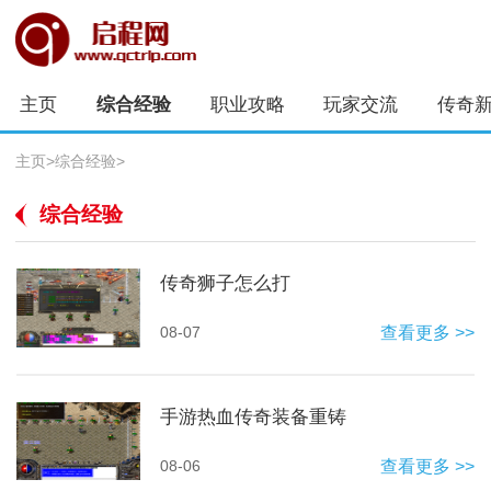
主页
综合经验
职业攻略
玩家交流
传奇
主页
>
综合经验
>
综合经验
传奇狮子怎么打
08-07
查看更多 >>
手游热血传奇装备重铸
08-06
查看更多 >>