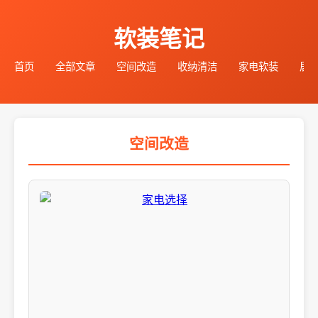
软装笔记
首页
全部文章
空间改造
收纳清洁
家电软装
居
空间改造