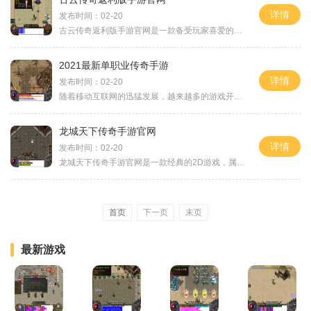
详情
发布时间：02-20
古云传奇返利版手游官网是一款备受玩家喜爱的2D角色扮演游戏。在这个游戏中，玩家可以感受到传奇游戏的精髓，与万人在线的玩家互动，共同探索主城和各个神秘的地图，体验丰富多
2021最新单职业传奇手游
详情
发布时间：02-20
随着移动互联网的迅猛发展，越来越多的游戏开始转移到手机平台上。作为一个经典的游戏IP，传奇系列手游一直备受玩家们的喜爱。而今，2021最新单职业传奇手游的上线，给广大玩家
龙城天下传奇手游官网
详情
发布时间：02-20
龙城天下传奇手游官网是一款经典的2D游戏，属于角色扮演类型。该游戏由一家专业的游戏开发公司制作，已有数十年的历史和开发经验。龙城天下传奇手游官网是该游戏的官方唯一合法
首页
下一页
末页
最新游戏