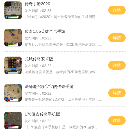
传奇手游2020
详情
发布时间：02-23
《传奇手游2020》是一款备受期待的手机网游，该游戏以传奇题材为基础，充分展现了经典传世的魅力。游戏中引入了多种创新元素，为玩家带来了独特的游戏体验。下面将为您详细介绍
传奇1.85英雄合击手游
详情
发布时间：02-23
传奇1.85英雄合击手游是一款2D角色扮演游戏，是传奇系列游戏的经典之作。这款游戏以其精美的画面和丰富的内容，吸引了无数玩家的关注和喜爱。游戏中有着万人在线的世界，玩家之
龙城传奇安卓版
详情
发布时间：02-22
龙城传奇安卓版是一款经典的2D角色扮演游戏，以传奇为题材，拥有万人在线的玩家互动模式。游戏中有一个宏大的主线剧情系统和多样化的职业选择，其中包括战士和道士职业，玩家可
法师能召唤宝宝的传奇手游
详情
发布时间：02-22
传奇是一款经典的2D游戏，以角色扮演为主题，曾经在全球范围内造成了巨大的影响力。作为一款万人在线的游戏，传奇不仅具有精彩的游戏玩法，还提供了丰富的玩家互动体验，成为了
170复古传奇手机版
详情
发布时间：02-22
《170复古传奇手机版》是一款经典的2D游戏，它延续了传奇游戏的经典元素，打造了一个真实而又激烈的游戏世界。在这个游戏中，玩家扮演着一个勇敢的冒险者，可以与成千上万的玩家