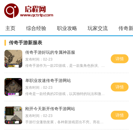
主页
综合经验
职业攻略
玩家交流
传奇
传奇手游新服表
传奇手游好玩的专属神器服
详情
发布时间：02-23
传奇手游作为一款2D游戏，是一款集角色扮演、万人在线、玩家互动等多种元素于一体的经典游戏。在这个游戏中，玩家可以自由选择职业，与其他玩家组队冒险，挑战副本，体验4PK系统
单职业攻速传奇手游网站
详情
发布时间：02-23
传奇是一款经典的2D游戏，以其独特的玩法和激烈的战斗而享誉全球。作为一款角色扮演游戏，传奇让玩家们可以创造自己的角色，并在虚拟世界中体验刺激的冒险和战斗。与其他在线游
刚开今天新开传奇手游网站
详情
发布时间：02-23
手游行业蓬勃发展，各种新游戏层出不穷。而在今天，一款备受瞩目的传奇手游正式上线了，这是一款名为“刚开”的全新传奇手游。作为一款贴近原著、玩法创新且华丽画面的游戏，