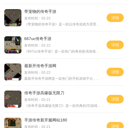
带宠物的传奇手游
详情
发布时间：02-22
《带宠物的传奇手游》是一款以传奇游戏为背景的2D角色扮演手游，玩家可以体验万人在线、玩家互动、副本等各种精彩玩法。游戏中设有各种装备，金币、护手、项链等道具可供玩家获
667uc传奇手游
详情
发布时间：02-22
《667uc传奇手游》是一款热门的角色扮演游戏，拥有庞大的玩家群体和丰富精彩的游戏内容。下面将详细介绍游戏的具体玩法，让大家更好地了解这款游戏。游戏的背景设定在一个古老而
最新开传奇手游网
详情
发布时间：02-22
最新开传奇手游网是一款热门的手机游戏平台，为广大玩家提供了丰富多样的传奇类手游，让我们重温经典，感受激情。你将会遇到各种刺激的战斗和挑战，体验到无与伦比的游戏乐趣
传奇手游高爆版无限刀
详情
发布时间：02-21
《传奇手游高爆版无限刀》是一款经典的2D游戏，以传奇题材为背景，为玩家带来了全新的角色扮演体验。游戏支持万人在线，玩家可与其他玩家进行互动，共同探索游戏世界。在《传奇
手游传奇新开服网站180
详情
发布时间：02-21