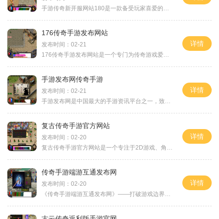
手游传奇新开服网站180是一款备受玩家喜爱的中世纪题材MMORPG手游。这款游戏以其精美的画面、丰富多样的玩法和刺激的战斗体验而广受好评。下面将为大家详细介绍一下游戏的具体玩
176传奇手游发布网站
详情
发布时间：02-21
176传奇手游发布网站是一个专门为传奇游戏爱好者设计的在线平台。无论您是新手还是老玩家，这个网站将为您提供丰富的游戏内容和详细的玩法介绍。让我们一起来了解一下这个网站
手游发布网传奇手游
详情
发布时间：02-21
手游发布网是中国最大的手游资讯平台之一，致力于为玩家提供最新、最全面的手游资讯和游戏介绍。手游发布网推出了一款备受期待的手游——传奇手游，该游戏以其独特的玩法和精
复古传奇手游官方网站
详情
发布时间：02-20
复古传奇手游官方网站是一个专注于2D游戏、角色扮演的万人在线游戏平台。在这个网站上，玩家可以体验到传奇游戏的经典玩法，与其他玩家进行互动，并参与刺激的野外冒险和组队战
传奇手游端游互通发布网
详情
发布时间：02-20
《传奇手游端游互通发布网》——打破游戏边界，共创手游新玩法随着科技的不断进步和移动互联网的普及,手游已经成为现代人生活中不可或缺的一部分。相较于传统的电脑端游戏，手
古云传奇返利版手游官网