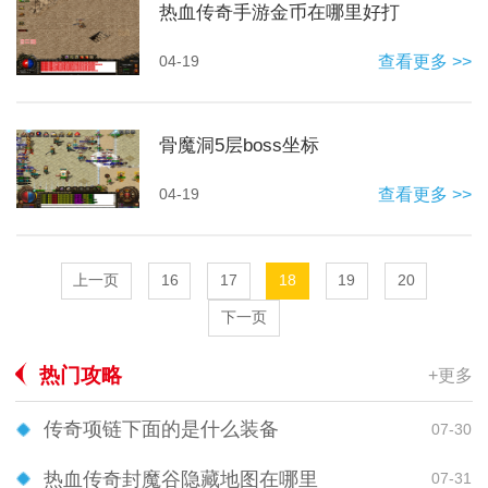
热血传奇手游金币在哪里好打
04-19
查看更多 >>
骨魔洞5层boss坐标
04-19
查看更多 >>
上一页
16
17
18
19
20
下一页
热门攻略
+更多
传奇项链下面的是什么装备
07-30
热血传奇封魔谷隐藏地图在哪里
07-31