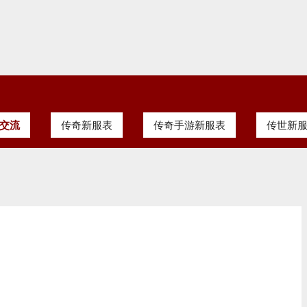
交流
传奇新服表
传奇手游新服表
传世新