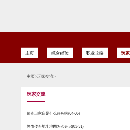
主页
综合经验
职业攻略
玩家
主页
>
玩家交流
>
玩家交流
传奇卫家店是什么任务啊
(04-06)
热血传奇地牢地图怎么开启
(03-31)