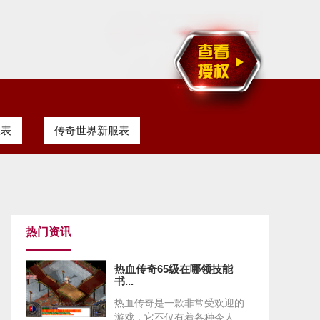
服表
传奇世界新服表
热门资讯
热血传奇65级在哪领技能
书...
热血传奇是一款非常受欢迎的
游戏，它不仅有着各种令人...