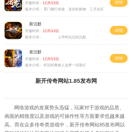
详情
开服时间：
12月/13日
版本介绍：
零门槛打保值 送挂机捡物 三天合区
新沉默
详情
开服时间：
12月/13日
版本介绍：
上学时玩过的沉默
老沉默
详情
开服时间：
12月/13日
版本介绍：
怀旧经典散人追梦一切靠打
新开传奇网站1.85发布网
网络游戏的发展势头迅猛，玩家对于游戏的品质、
画面的精致度以及游戏的可操作性等方面要求也越来越
高。而在众多传奇类游戏中，新开传奇网站85发布网以