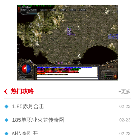
热门攻略
+更多
1.85赤月合击
02-23
185单职业火龙传奇网
02-23
sf传奇刚开
02-23