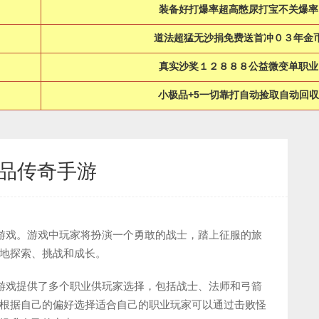
装备好打爆率超高憋尿打宝不关爆率
道法超猛无沙捐免费送首冲０３年金
真实沙奖１２８８８公益微变单职业
小极品+5一切靠打自动捡取自动回収
极品传奇手游
演游戏。游戏中玩家将扮演一个勇敢的战士，踏上征服的旅
地探索、挑战和成长。
。游戏提供了多个职业供玩家选择，包括战士、法师和弓箭
根据自己的偏好选择适合自己的职业玩家可以通过击败怪