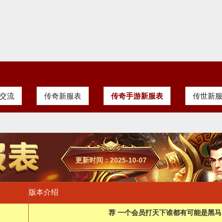
交流
传奇新服表
传奇手游新服表
传世新
更新时间：2025-10-07
版本介绍
荐 一个会员打天下谁都有可能是黑马