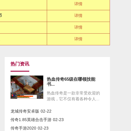
详情
币
详情
详情
详情
热门资讯
热血传奇65级在哪领技能
书...
热血传奇是一款非常受欢迎的
游戏，它不仅有着各种令人...
龙城传奇安卓版
02-22
传奇1.85英雄合击手游
02-23
传奇手游2020
02-23