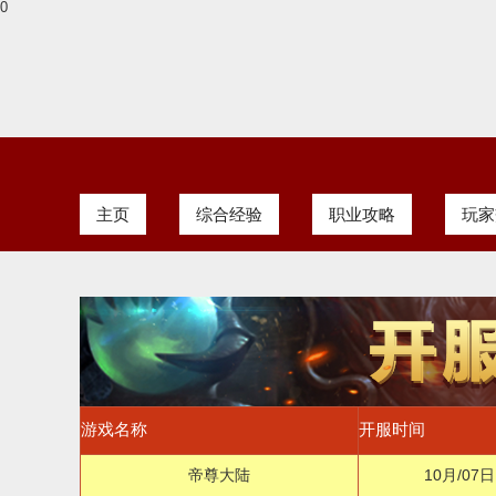
0
主页
综合经验
职业攻略
玩家
游戏名称
开服时间
帝尊大陆
10月/07日