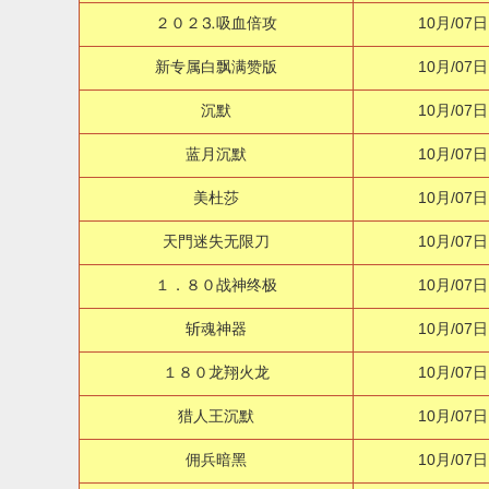
２０２⒊吸血倍攻
10月/07日
新专属白飘满赞版
10月/07日
沉默
10月/07日
蓝月沉默
10月/07日
美杜莎
10月/07日
天門迷失无限刀
10月/07日
１．８０战神终极
10月/07日
斩魂神器
10月/07日
１８０龙翔火龙
10月/07日
猎人王沉默
10月/07日
佣兵暗黑
10月/07日