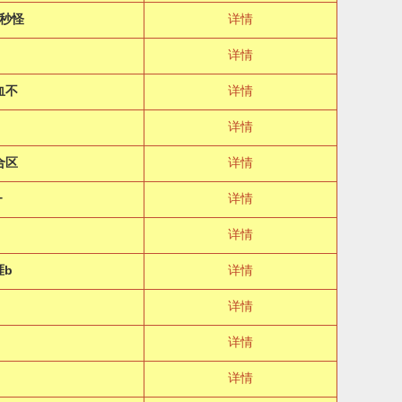
秒怪
详情
年
详情
血不
详情
详情
合区
详情
+
详情
详情
涯b
详情
详情
详情
详情