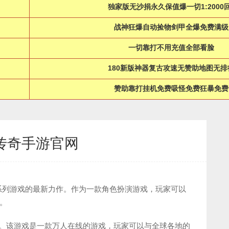
独家版无沙捐永久保值爆一切1:2000回
战神狂爆自动捡物剑甲全爆免费满级
一切靠打不用充值全部看脸
180新版神器复古攻速无赞助地图无排
赞助靠打挂机免费吸怪免费狂暴免费
龙传奇手游官网
奇系列游戏的最新力作。作为一款角色扮演游戏，玩家可以
。
法。该游戏是一款万人在线的游戏，玩家可以与全球各地的