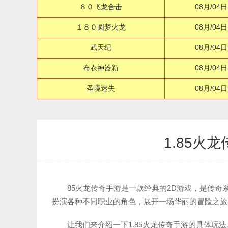
８０飞龙合击
08月/04日
１８０圆梦火龙
08月/04日
武天纪
08月/04日
布衣神器新
08月/04日
圣境迷失
08月/04日
1.85火
85火龙传奇手游是一款经典的2D游戏，是传
扮演各种不同职业的角色，展开一场华丽的冒险之旅
让我们来介绍一下1.85火龙传奇手游的具体玩