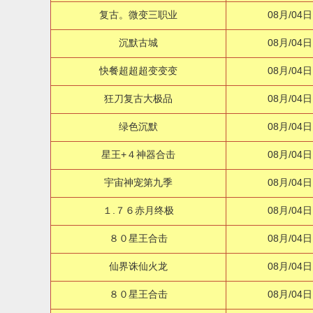
复古。微变三职业
08月/04日
沉默古城
08月/04日
快餐超超超变变变
08月/04日
狂刀复古大极品
08月/04日
绿色沉默
08月/04日
星王+４神器合击
08月/04日
宇宙神宠第九季
08月/04日
１.７６赤月终极
08月/04日
８０星王合击
08月/04日
仙界诛仙火龙
08月/04日
８０星王合击
08月/04日