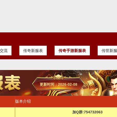
交流
传奇新服表
传奇手游新服表
传世新
更新时间：2026-02-08
版本介绍
加Q群:754732063