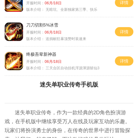
详情
开服时间：
06月/18日
版本介绍：
无暗坑、全新独家第三季、快乐
刀刀切割5%冰雪
详情
开服时间：
06月/18日
版本介绍：
送捐献狂暴顶赞时装速来
终极吾辈新神器
详情
开服时间：
06月/18日
版本介绍：
三天合区自动挂机浑源渾源斩仙3
迷失单职业传奇手机版
迷失单职业传奇，作为一款经典的2D角色扮演游
戏，在手机版中继续享受万人在线及玩家互动的乐趣。
玩家们将扮演勇士的身份，在传奇的世界中进行冒险探