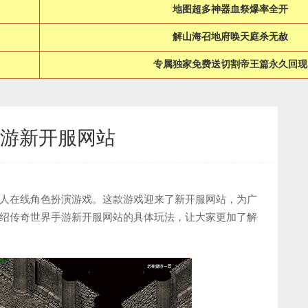
地图超多神器血祭爆率全开
解山海召地府唤天庭杀无赦
专属独家免费送切割帝王篇永久回现
游新开服网站
人在线角色扮演游戏。这款游戏迎来了新开服网站，为广
绍传奇世界手游新开服网站的具体玩法，让大家更加了解