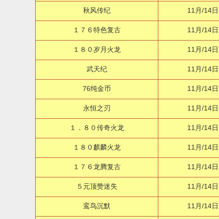
秋风传纪
11月/14日
１７６特色复古
11月/14日
１８０岁月火龙
11月/14日
武天纪
11月/14日
76纯金币
11月/14日
永恒之刃
11月/14日
１．８０传奇火龙
11月/14日
１８０麒麟火龙
11月/14日
１７６龙腾复古
11月/14日
５元顶赞迷失
11月/14日
鸾鸟沉默
11月/14日