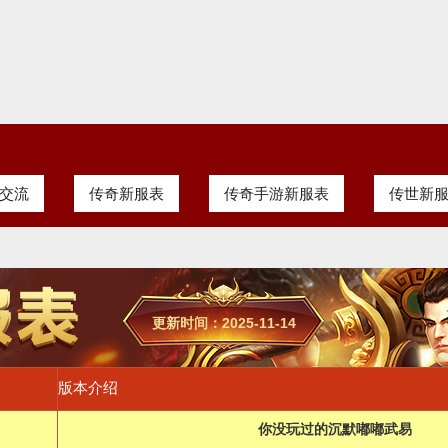
交流
传奇新服表
传奇手游新服表
传世新
更新时间：2025-11-14
版本介绍
你没玩过的沉默嘟嘟武易