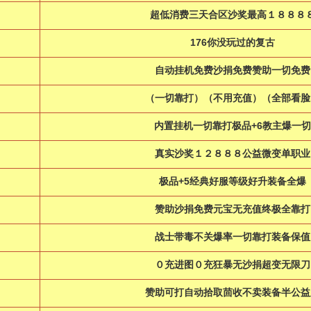
超低消费三天合区沙奖最高１８８８
176你没玩过的复古
自动挂机免费沙捐免费赞助一切免费
（一切靠打）（不用充值）（全部看脸
内置挂机一切靠打极品+6教主爆一切
真实沙奖１２８８８公益微变单职业
极品+5经典好服等级好升装备全爆
赞助沙捐免费元宝无充值终极全靠打
战士带毒不关爆率一切靠打装备保值
０充进图０充狂暴无沙捐超变无限刀
赞助可打自动拾取茴收不卖装备半公益