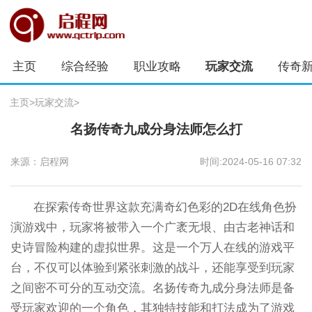
主页
综合经验
职业攻略
玩家交流
传奇
主页
>
玩家交流
>
名扬传奇九成分身法师怎么打
来源：启程网
时间:2024-05-16 07:32
在探索传奇世界这款充满奇幻色彩的2D在线角色扮
演游戏中，玩家将被带入一个广袤无垠、由古老神话和
史诗冒险构建的虚拟世界。这是一个万人在线的游戏平
台，不仅可以体验到紧张刺激的战斗，还能享受到玩家
之间密不可分的互动交流。名扬传奇九成分身法师是备
受玩家欢迎的一个角色，其独特技能和打法成为了游戏