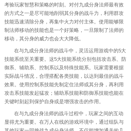
考验玩家智慧和策略的时刻。对付九成分身法师最有效
的方式之一是尽可能地削弱其分身的战斗力，利用群攻
技能迅速清除分身，再集中火力对付主体。使用能够限
制法师移动的技能也是一个好策略，一旦限制了法师的
移动，其分身的威力也会大大降低。
在与九成分身法师的战斗中，灵活运用游戏中的5大
技能系统至关重要。这5大技能系统分别包括攻击系、防
御系、辅助系、控制系以及特殊技能系。玩家需要根据
实际战斗情况，合理搭配各类技能，以达到最佳的战斗
效果。使用控制系技能先制定住法师或其分身，再利用
攻击系技能发起猛攻；辅助系技能和防御系技能也能在
关键时刻起到保护自身或是增强攻击的作用。
在与九成分身法师的战斗过程中，玩家之间的互动
显得尤为重要。在万人在线的游戏环境中，通过组队与
其他玩家一同挑战九成分身法师，不仅能增加通关的几