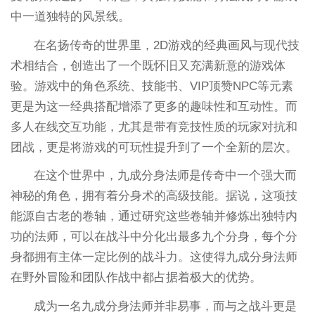
中一道独特的风景线。
在名扬传奇的世界里，2D游戏的经典画风与现代技
术相结合，创造出了一个既怀旧又充满新意的游戏体
验。游戏中的角色系统、技能书、VIP顶赞NPC等元素
更是为这一经典搭配增添了更多的趣味性和互动性。而
多人在线交互功能，尤其是带有竞技性质的玩家对抗和
团战，更是将游戏的可玩性提升到了一个全新的层次。
在这个世界中，九成分身法师是传奇中一个强大而
神秘的角色，拥有着分身术的高级技能。据说，这项技
能源自古老的卷轴，通过研究这些卷轴并修炼出独特内
功的法师，可以在战斗中分化出最多九个分身，每个分
身都拥有主体一定比例的战斗力。这使得九成分身法师
在野外冒险和团队作战中都占据着极大的优势。
成为一名九成分身法师并非易事，而与之战斗更是