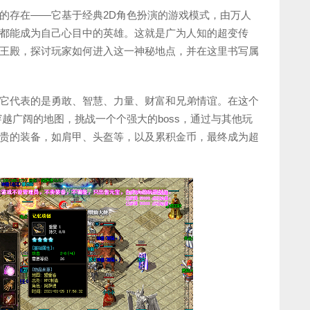
的存在——它基于经典2D角色扮演的游戏模式，由万人
都能成为自己心目中的英雄。这就是广为人知的超变传
王殿，探讨玩家如何进入这一神秘地点，并在这里书写属
它代表的是勇敢、智慧、力量、财富和兄弟情谊。在这个
越广阔的地图，挑战一个个强大的boss，通过与其他玩
贵的装备，如肩甲、头盔等，以及累积金币，最终成为超