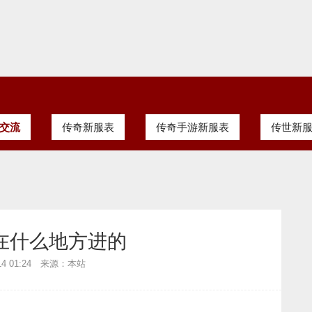
交流
传奇新服表
传奇手游新服表
传世新
在什么地方进的
-14 01:24 来源：本站