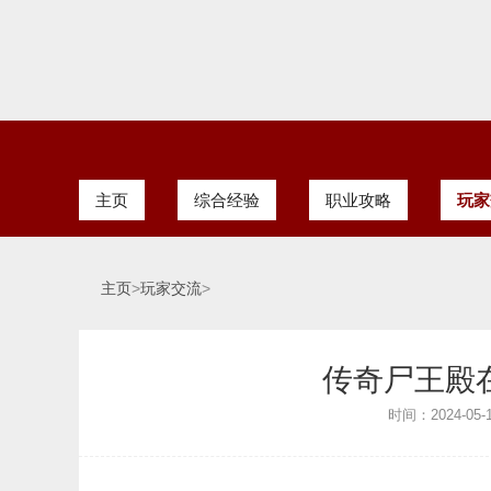
主页
综合经验
职业攻略
玩家
主页
>
玩家交流
>
传奇尸王殿
时间：2024-05