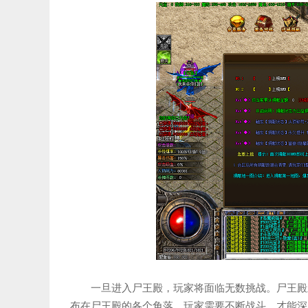
一旦进入尸王殿，玩家将面临无数挑战。尸王殿
布在尸王殿的各个角落，玩家需要不断战斗，才能深