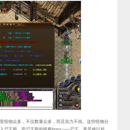
里怪物众多，不仅数量众多，而且实力不俗。这些怪物分
入尸王殿。而尸王殿的终极boss——尸王，更是难以对