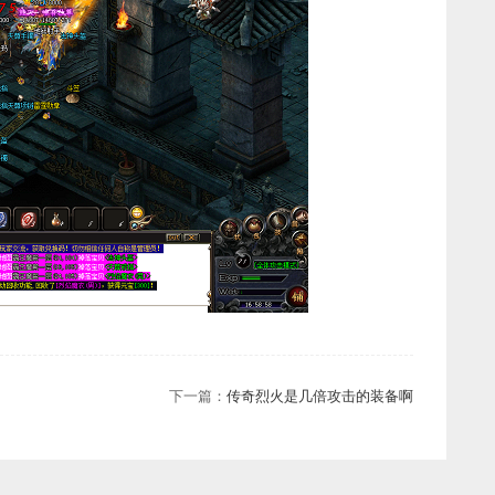
下一篇：
传奇烈火是几倍攻击的装备啊