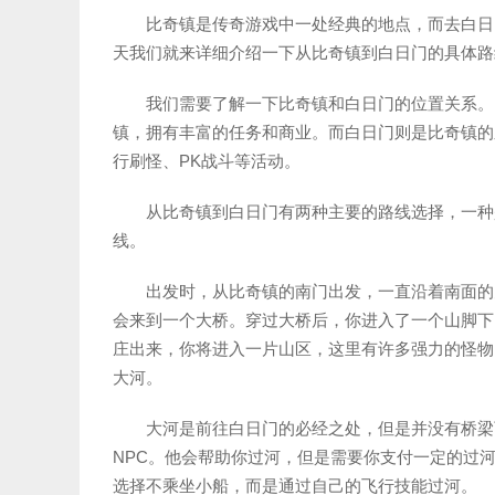
比奇镇是传奇游戏中一处经典的地点，而去白日
天我们就来详细介绍一下从比奇镇到白日门的具体路
我们需要了解一下比奇镇和白日门的位置关系。
镇，拥有丰富的任务和商业。而白日门则是比奇镇的
行刷怪、PK战斗等活动。
从比奇镇到白日门有两种主要的路线选择，一种
线。
出发时，从比奇镇的南门出发，一直沿着南面的
会来到一个大桥。穿过大桥后，你进入了一个山脚下
庄出来，你将进入一片山区，这里有许多强力的怪物
大河。
大河是前往白日门的必经之处，但是并没有桥梁
NPC。他会帮助你过河，但是需要你支付一定的过
选择不乘坐小船，而是通过自己的飞行技能过河。