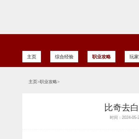
主页
综合经验
职业攻略
玩家
主页
>
职业攻略
>
比奇去白
时间：2024-05