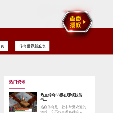
服表
传奇世界新服表
热门资讯
热血传奇65级在哪领技能
书...
热血传奇是一款非常受欢迎的
游戏，它不仅有着各种令人...