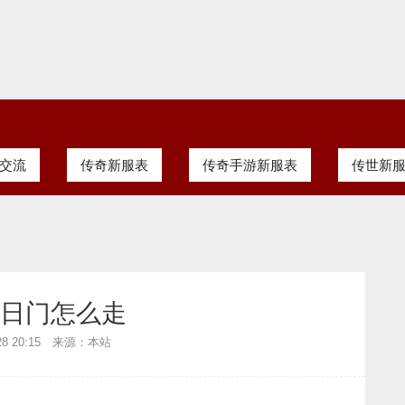
交流
传奇新服表
传奇手游新服表
传世新
日门怎么走
-28 20:15 来源：本站