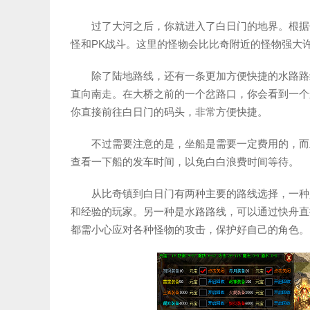
过了大河之后，你就进入了白日门的地界。根据
怪和PK战斗。这里的怪物会比比奇附近的怪物强大
除了陆地路线，还有一条更加方便快捷的水路路
直向南走。在大桥之前的一个岔路口，你会看到一个
你直接前往白日门的码头，非常方便快捷。
不过需要注意的是，坐船是需要一定费用的，而
查看一下船的发车时间，以免白白浪费时间等待。
从比奇镇到白日门有两种主要的路线选择，一种
和经验的玩家。另一种是水路路线，可以通过快舟直
都需小心应对各种怪物的攻击，保护好自己的角色。