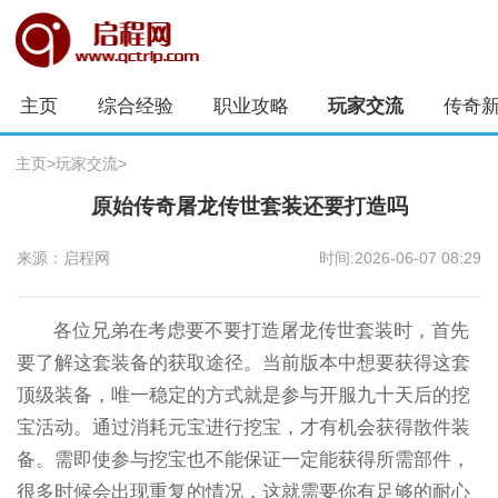
主页
综合经验
职业攻略
玩家交流
传奇
主页
>
玩家交流
>
原始传奇屠龙传世套装还要打造吗
来源：启程网
时间:2026-06-07 08:29
各位兄弟在考虑要不要打造屠龙传世套装时，首先
要了解这套装备的获取途径。当前版本中想要获得这套
顶级装备，唯一稳定的方式就是参与开服九十天后的挖
宝活动。通过消耗元宝进行挖宝，才有机会获得散件装
备。需即使参与挖宝也不能保证一定能获得所需部件，
很多时候会出现重复的情况，这就需要你有足够的耐心