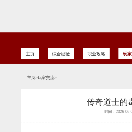
主页
综合经验
职业攻略
玩家
主页
>
玩家交流
>
传奇道士的
时间：2026-06