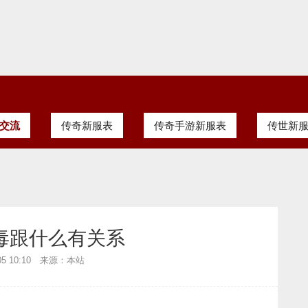
交流
传奇新服表
传奇手游新服表
传世新
毒跟什么有关系
-05 10:10 来源：本站