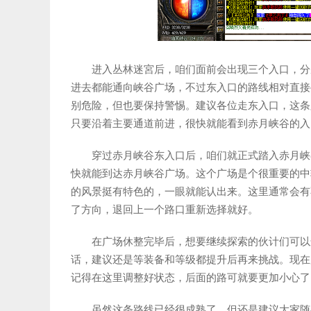
进入丛林迷宮后，咱们面前会出现三个入口，分
进去都能通向峡谷广场，不过东入口的路线相对直接
别危险，但也要保持警惕。建议各位走东入口，这条
只要沿着主要通道前进，很快就能看到赤月峡谷的入
穿过赤月峡谷东入口后，咱们就正式踏入赤月峡
快就能到达赤月峡谷广场。这个广场是个很重要的中
的风景挺有特色的，一眼就能认出来。这里通常会有
了方向，退回上一个路口重新选择就好。
在广场休整完毕后，想要继续探索的伙计们可以
话，建议还是等装备和等级都提升后再来挑战。现在
记得在这里调整好状态，后面的路可就要更加小心了
虽然这条路线已经很成熟了，但还是建议大家随