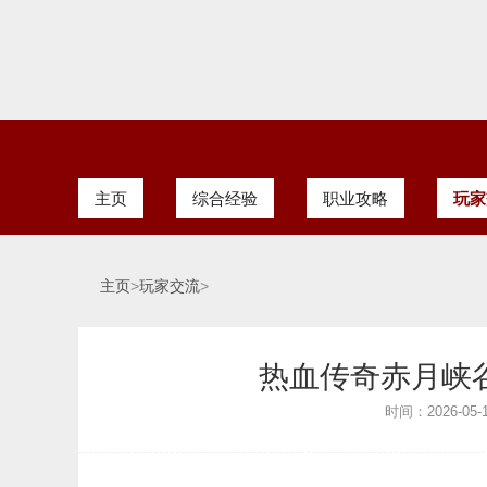
主页
综合经验
职业攻略
玩家
主页
>
玩家交流
>
热血传奇赤月峡
时间：2026-05