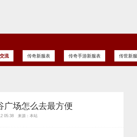
交流
传奇新服表
传奇手游新服表
传世新
谷广场怎么去最方便
-12 05:38 来源：本站