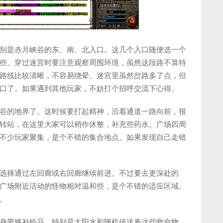
别是赤月峡谷的东、南、北入口。这几个入口随便选一个
些。穿过迷宫时要注意观察周围环境，虽然这段路不算特
路线比较清晰，不容易绕晕。迷宫里虽然岔路多了点，但
口了。如果遇到其他玩家，不妨打个招呼交流下心得。
谷的地界了。这时候要打起精神，沿着通道一路向前，很
转站，在这里大家可以稍作休整，补充些药水。广场四周
不少玩家聚集，是个不错的集合地点。如果发现自己走错
选择通过左回廊或右回廊继续前进。不过要去更深处的
广场附近活动的怪物相对温和些，是个不错的适应区域。
。
身带够补给品。特别是太阳水和随机传送卷这些救命物