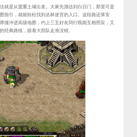
法就是从盟重土城出发。大家先溜达到白日门，那里可是
图指引，就能轻松找到丛林迷宫的入口。这段路还算安
莽撞冲进高级地图，约上三五好友同行既能互相照应，又
的经典路线，跟着大部队走准没错。