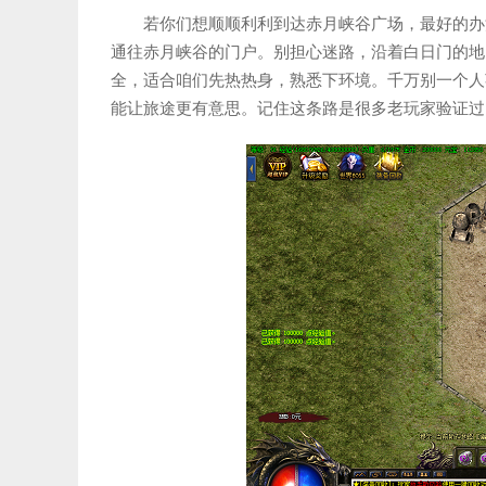
若你们想顺顺利利到达赤月峡谷广场，最好的办
通往赤月峡谷的门户。别担心迷路，沿着白日门的地
全，适合咱们先热热身，熟悉下环境。千万别一个人
能让旅途更有意思。记住这条路是很多老玩家验证过