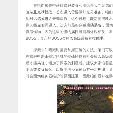
在热血传奇中获取暗殿装备和图纸是我们兄弟们
复杂且充满挑战，首次进入需要做好充分准备。咱们
他对话选择进入未知暗殿。这个过程可能需要消耗木
到30级左右再进入。进入前最好穿戴魔防装备，因
真假怪物，因为这里的怪物属性可能与外观相反，看
BOSS，真正的BOSS会掉落高级装备和技能书。
探索未知暗殿时需要掌握正确的方法。咱们可以
在暗殿中击杀特定区域的特殊怪物有机会掉落高级装
后才能揭晓，增加了探索的刺激感。建议大家沿着显
图纸或装备掉落。暗殿中的怪物刷新有一定规律，通
时会因为服务器维护等原因延迟。因此咱们最好在游