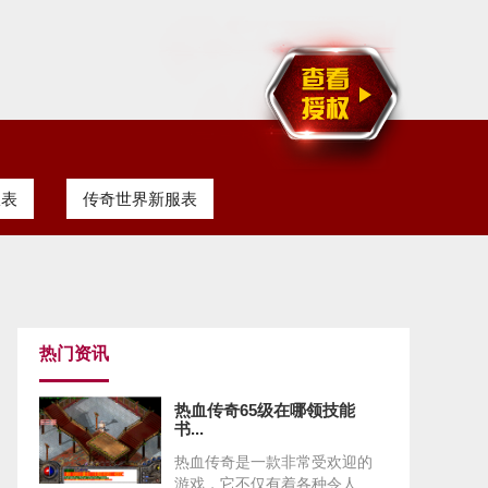
服表
传奇世界新服表
热门资讯
热血传奇65级在哪领技能
书...
热血传奇是一款非常受欢迎的
游戏，它不仅有着各种令人...