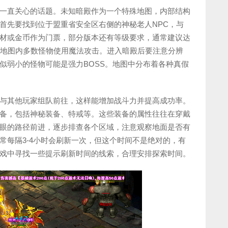
一直关心的话题。未知暗殿作为一个特殊地图，内部结构
首先要找到位于盟重省安全区右侧的神秘老人NPC，与
材或金币作为门票，部分版本还有等级要求，通常建议达
为地图内多数怪物使用魔法攻击。进入暗殿后要注意分辨
似弱小的怪物可能是强力BOSS。地图中分布着各种真假
与其他玩家组队前往，这样能增加战斗力并提高成功率。
备，包括神秘装备、特戒等。这些装备的属性往往在穿戴
眼的路径前进，逐步排查各个区域，注意观察地面是否有
常每隔3-4小时会刷新一次，但这个时间不是绝对的，有
戏中寻找一些提示刷新时间的线索，合理安排探索时间。