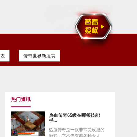
服表
传奇世界新服表
热门资讯
热血传奇65级在哪领技能
书...
热血传奇是一款非常受欢迎的
游戏，它不仅有着各种令人...