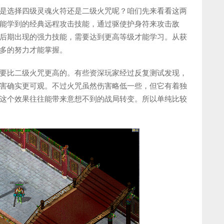
是选择四级灵魂火符还是二级火咒呢？咱们先来看看这两
能学到的经典远程攻击技能，通过驱使护身符来攻击敌
后期出现的强力技能，需要达到更高等级才能学习。从获
多的努力才能掌握。
要比二级火咒更高的。有些资深玩家经过反复测试发现，
害确实更可观。不过火咒虽然伤害略低一些，但它有着独
这个效果往往能带来意想不到的战局转变。所以单纯比较