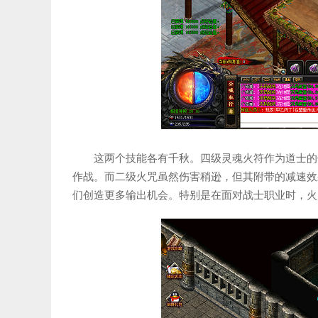
这两个技能各有千秋。四级灵魂火符作为道士的
作战。而二级火咒虽然伤害稍逊，但其附带的减速效
们创造更多输出机会。特别是在面对战士职业时，火