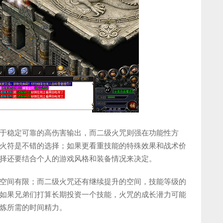
于稳定可靠的高伤害输出，而二级火咒则强在功能性方
火符是不错的选择；如果更看重技能的特殊效果和战术价
择还要结合个人的游戏风格和装备情况来决定。
空间有限；而二级火咒还有继续提升的空间，技能等级的
如果兄弟们打算长期投资一个技能，火咒的成长潜力可能
炼所需的时间精力。