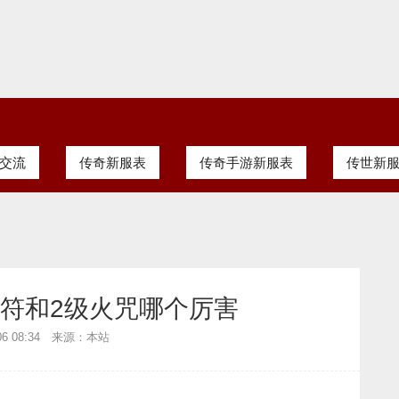
交流
传奇新服表
传奇手游新服表
传世新
火符和2级火咒哪个厉害
-06 08:34 来源：本站