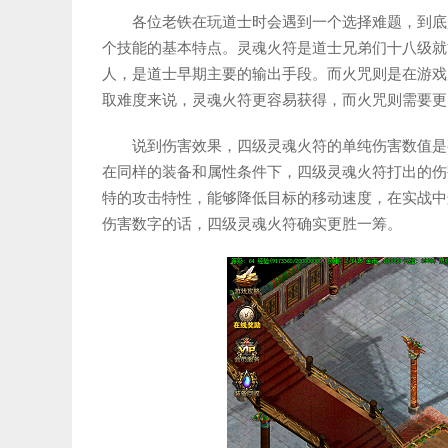
各位老铁在玩道士时会遇到一个选择难题，到底
个技能的基本特点。灵魂火符是道士兄弟们十八级就
人，是道士早期主要的输出手段。而火咒则是在游戏
取难度来说，灵魂火符更容易获得，而火咒则需要更
说到伤害效果，四级灵魂火符的单纯伤害数值是
在同样的装备和属性条件下，四级灵魂火符打出的伤
特的攻击特性，能够降低目标的移动速度，在实战中
伤害数字的话，四级灵魂火符确实更胜一筹。