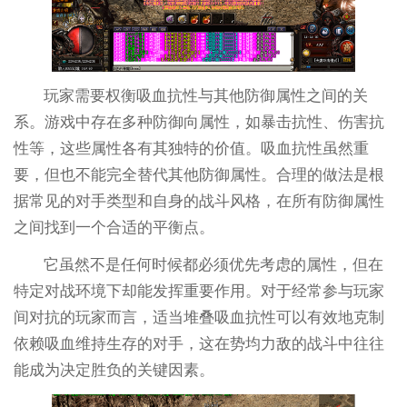
玩家需要权衡吸血抗性与其他防御属性之间的关
系。游戏中存在多种防御向属性，如暴击抗性、伤害抗
性等，这些属性各有其独特的价值。吸血抗性虽然重
要，但也不能完全替代其他防御属性。合理的做法是根
据常见的对手类型和自身的战斗风格，在所有防御属性
之间找到一个合适的平衡点。
它虽然不是任何时候都必须优先考虑的属性，但在
特定对战环境下却能发挥重要作用。对于经常参与玩家
间对抗的玩家而言，适当堆叠吸血抗性可以有效地克制
依赖吸血维持生存的对手，这在势均力敌的战斗中往往
能成为决定胜负的关键因素。