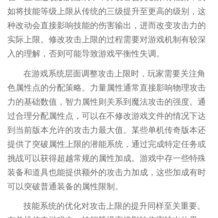
如将技能等级上限从传统的三级提升至更高的级别，这
种改动会直接影响技能的伤害输出，进而改变攻击力的
实际上限。修改攻击上限的过程需要对游戏机制有较深
入的理解，否则可能导致游戏平衡性失调。
在游戏系统层面调整攻击上限时，玩家需要关注角
色属性点的分配策略。力量属性通常直接影响物理攻击
力的基础数值，智力属性则关系到魔法攻击的强度。通
过合理分配属性点，可以在不修改游戏文件的情况下达
到当前版本允许的攻击力最大值。某些单机传奇版本还
提供了突破属性上限的潜能系统，通过完成特定任务或
挑战可以获得超越常规的属性加成。游戏中存一些特殊
装备和道具也能提供额外的攻击力加成，这些加成有时
可以突破普通装备的属性限制。
技能系统的优化对攻击上限的提升同样至关重要。